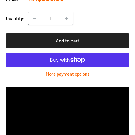
price
Quantity:
Add to cart
More payment options