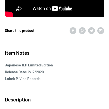
Share this product
Item Notes
Japanese 1LP Limited Edition
Release Date:
2/12/2020
Label:
P-Vine Records
Description