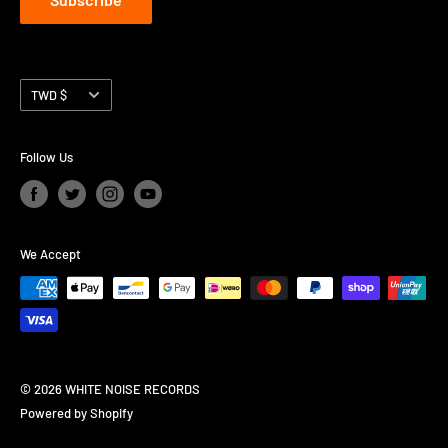
Currency
TWD $
Follow Us
We Accept
© 2026 WHITE NOISE RECORDS
Powered by Shopify