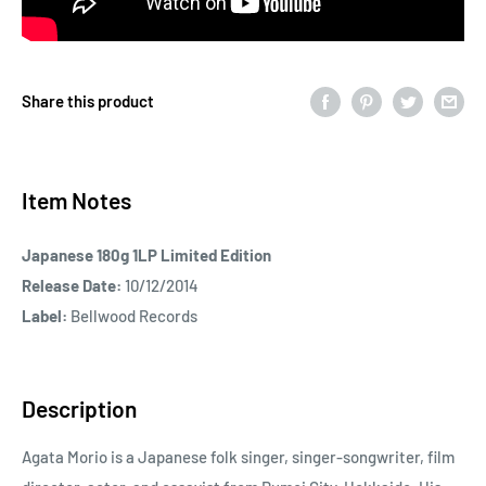
Share this product
Item Notes
Japanese 180g 1LP Limited Edition
Release Date:
10/12/2014
Label:
Bellwood Records
Description
Agata Morio is a Japanese folk singer, singer-songwriter, film