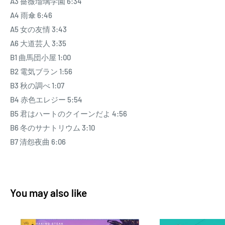
A3 薔薇瑠璃学園 6:34
A4 雨傘 6:46
A5 女の友情 3:43
A6 大道芸人 3:35
B1 曲馬団小屋 1:00
B2 電気ブラン 1:56
B3 秋の調べ 1:07
B4 赤色エレジー 5:54
B5 君はハートのクイーンだよ 4:56
B6 冬のサナトリウム 3:10
B7 清怨夜曲 6:06
You may also like