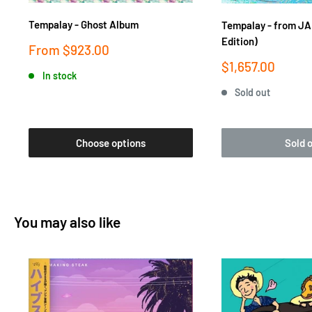
Tempalay - Ghost Album
Tempalay - from JA
Edition)
Sale
From
$923.00
price
Sale
$1,657.00
In stock
price
Sold out
Choose options
Sold 
You may also like