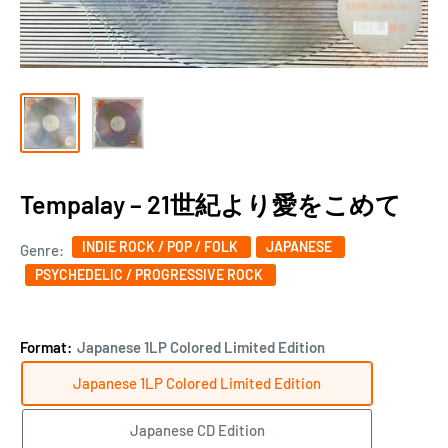
Tempalay ‎– 21世紀より愛をこめて
INDIE ROCK / POP / FOLK
JAPANESE
Genre:
PSYCHEDELIC / PROGRESSIVE ROCK
Format:
Japanese 1LP Colored Limited Edition
Japanese 1LP Colored Limited Edition
Japanese CD Edition