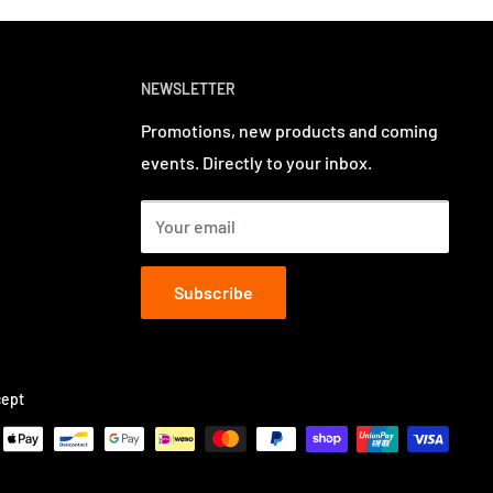
NEWSLETTER
Promotions, new products and coming
events. Directly to your inbox.
Your email
Subscribe
ept