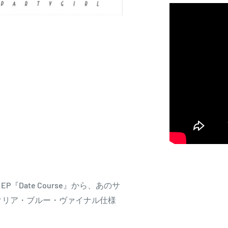
P『Date Course』から、あのサ
 クリア・ブルー・ヴァイナル仕様