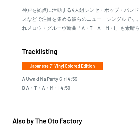
神戸を拠点に活動する4人組シンセ・ポップ・バンド!
スなどで注目を集める彼らのニュー・シングルです
れメロウ・グルーヴ新曲「A・T・A・M・I」も素晴ら
Tracklisting
Japanese 7" Vinyl Colored Edition
A Uwaki Na Party Girl 4:59
B A・T・A・M・I 4:59
Also by
The Oto Factory